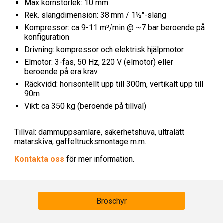
Max kornstorlek: 10 mm
Rek. slangdimension: 38 mm / 1½"-slang
Kompressor: ca 9-11 m³/min @ ~7 bar beroende på
konfiguration
Drivning: kompressor och elektrisk hjälpmotor
Elmotor: 3-fas, 50 Hz, 220 V (elmotor) eller
beroende på era krav
Räckvidd: horisontellt upp till 300m, vertikalt upp till
90m
Vikt: ca 350 kg (beroende på tillval)
Tillval: dammuppsamlare, säkerhetshuva, ultralätt
matarskiva, gaffeltrucksmontage m.m.
Kontakta oss
för mer information.
Broschyr