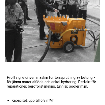
Proffsig, eldriven maskin för torrsprutning av betong -
för jämnt materialflöde och enkel hydrering. Perfekt för
reparationer, bergförstärkning, tunnlar, pooler m.m.
Kapacitet: upp till 6,9 m³/h