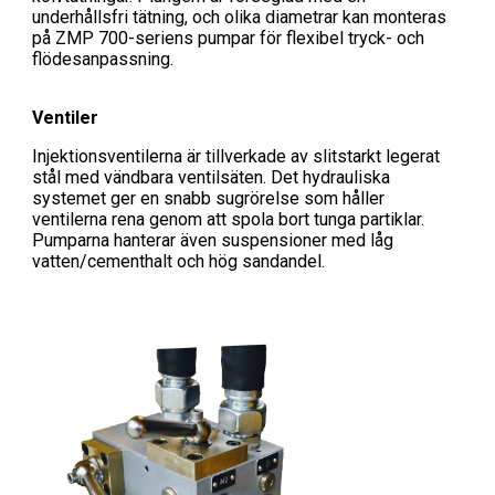
underhållsfri tätning, och olika diametrar kan monteras
på ZMP 700-seriens pumpar för flexibel tryck- och
flödesanpassning.
Ventiler
Injektionsventilerna är tillverkade av slitstarkt legerat
stål med vändbara ventilsäten. Det hydrauliska
systemet ger en snabb sugrörelse som håller
ventilerna rena genom att spola bort tunga partiklar.
Pumparna hanterar även suspensioner med låg
vatten/cementhalt och hög sandandel.