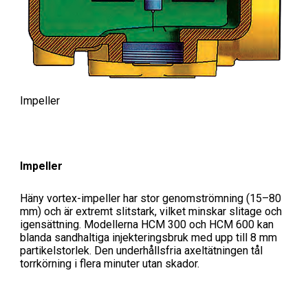
Impeller
Impeller
Häny vortex-impeller har stor genomströmning (15–80
mm) och är extremt slitstark, vilket minskar slitage och
igensättning. Modellerna HCM 300 och HCM 600 kan
blanda sandhaltiga injekteringsbruk med upp till 8 mm
partikelstorlek. Den underhållsfria axeltätningen tål
torrkörning i flera minuter utan skador.