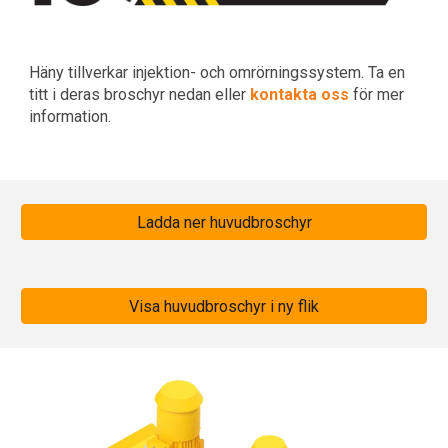
Häny tillverkar injektion- och omrörningssystem. Ta en
titt i deras
broschyr
nedan eller
kontakta oss
för mer
information.
Ladda ner huvudbroschyr
Visa huvudbroschyr i ny flik