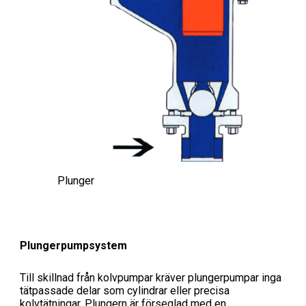
Plunger
Plungerpumpsystem
Till skillnad från kolvpumpar kräver plungerpumpar inga
tätpassade delar som cylindrar eller precisa
kolvtätningar. Plungern är förseglad med en