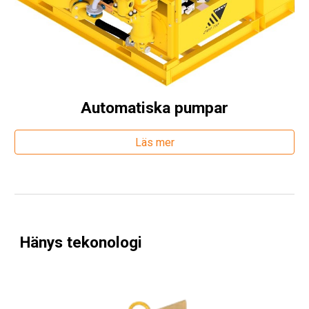
A
utomatiska pumpar
Läs mer
Hänys tekonologi