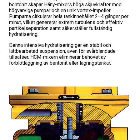
bentonit skapar Häny-mixers höga skjuvkrafter med
högvarviga pumpar och en unik vortex-impeller.
Pumparna cirkulerar hela tankinnehållet 2–4 gånger per
minut, vilket genererar extrem turbulens och effektiv
partikelseparation samt säkerställer
fullständig
hydratisering
.
Denna intensiva hydratisering ger en stabil och
lättbearbetad suspension, även för svårblandade
tillsatser. HCM-mixern eliminerar behovet av
förblötläggning av bentonit eller lagringstankar.