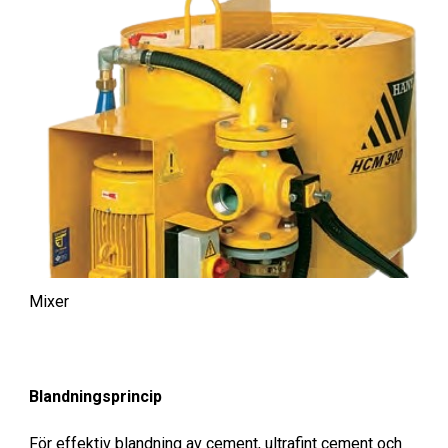
Mixer
Blandningsprincip
För effektiv blandning av cement, ultrafint cement och