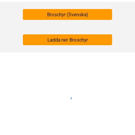
Broschyr (Svenska)
Ladda ner Broschyr