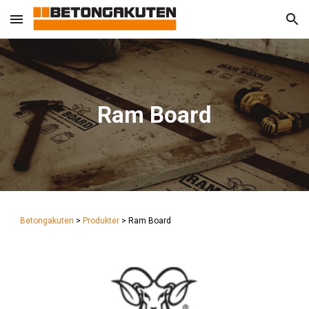
Skip to main content
Skip to navigation
Ram Board
Betongakuten
>
Produkter
>
Ram Board