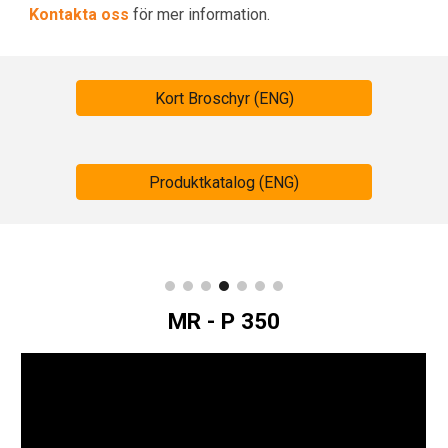
Kontakta oss
för mer information.
Kort Broschyr (ENG)
Produktkatalog (ENG)
MR - P 350