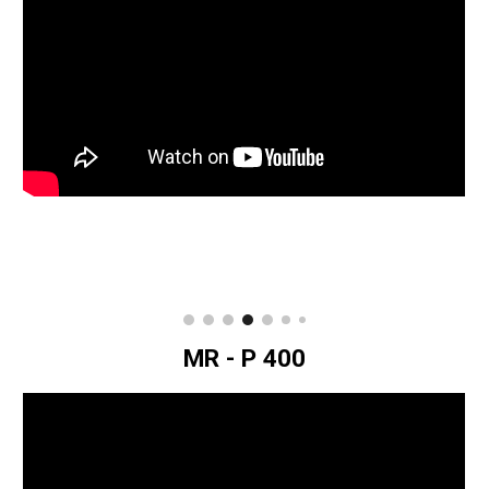
MR - P
400